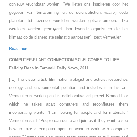
opnieuw vruchtbaar worden. “We lieten ons inspireren door het
gegeven van ‘terravorming’ uit de sciencefiction, waarbij dode
planeten tot levende werelden worden getransformeerd. Die
werelden worden gecre�erd door levende organismen die het
klimaat op de planeet stelselmatig aanpassen”, zegt Vermeulen.
Read more
COMPUTER-PLANT CONNECTION SCI-FI COMES TO LIFE
Felicity Ross in Taranaki Daily News, 2011
[…] The visual artist, film-maker, biologist and activist researches
ecology and environmental pollution and includes it in his art.
Vermeulen is working on his collaborative art project Biomodd for
which he takes apart computers and reconfigures them
incorporating plants. “I am looking for people and for materials,”
Vermeulen said. “People can come and join us if they want to see
how to take a computer apart or want to work with computer