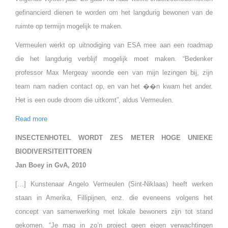
gefinancierd dienen te worden om het langdurig bewonen van de
ruimte op termijn mogelijk te maken.
Vermeulen werkt op uitnodiging van ESA mee aan een roadmap
die het langdurig verblijf mogelijk moet maken. “Bedenker
professor Max Mergeay woonde een van mijn lezingen bij, zijn
team nam nadien contact op, en van het ��n kwam het ander.
Het is een oude droom die uitkomt”, aldus Vermeulen.
Read more
INSECTENHOTEL WORDT ZES METER HOGE UNIEKE
BIODIVERSITEITTOREN
Jan Boey in GvA, 2010
[…] Kunstenaar Angelo Vermeulen (Sint-Niklaas) heeft werken
staan in Amerika, Fillipijnen, enz. die eveneens volgens het
concept van samenwerking met lokale bewoners zijn tot stand
gekomen. “Je mag in zo’n project geen eigen verwachtingen